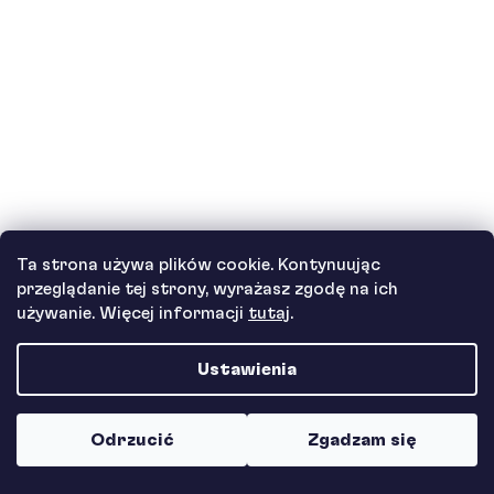
Ćwiczę sztuki walki
Ta strona używa plików cookie. Kontynuując
przeglądanie tej strony, wyrażasz zgodę na ich
używanie. Więcej informacji
tutaj
.
Ustawienia
Trenuję sporty wodne
Odrzucić
Zgadzam się